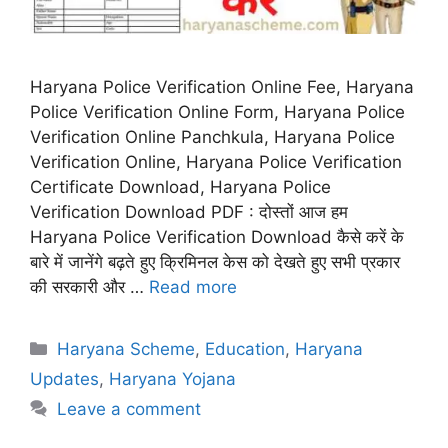
Haryana Police Verification Online Fee, Haryana
Police Verification Online Form, Haryana Police
Verification Online Panchkula, Haryana Police
Verification Online, Haryana Police Verification
Certificate Download, Haryana Police
Verification Download PDF : दोस्तों आज हम
Haryana Police Verification Download कैसे करें के
बारे में जानेंगे बढ़ते हुए क्रिमिनल केस को देखते हुए सभी प्रकार
की सरकारी और …
Read more
Categories
Haryana Scheme
,
Education
,
Haryana
Updates
,
Haryana Yojana
Leave a comment