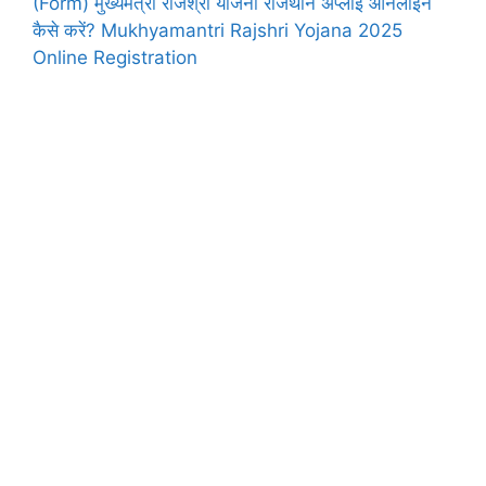
(Form) मुख्यमंत्री राजश्री योजना राजथान अप्लाई ऑनलाइन
कैसे करें? Mukhyamantri Rajshri Yojana 2025
Online Registration