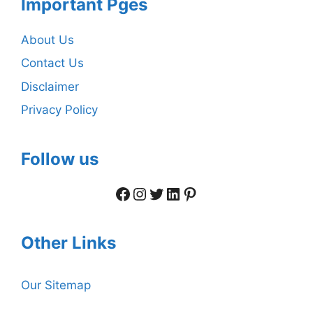
Important Pges
About Us
Contact Us
Disclaimer
Privacy Policy
Follow us
Facebook
Instagram
Twitter
LinkedIn
Pinterest
Other Links
Our Sitemap