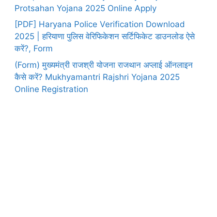
Protsahan Yojana 2025 Online Apply
[PDF] Haryana Police Verification Download
2025 | हरियाणा पुलिस वेरिफिकेशन सर्टिफिकेट डाउनलोड ऐसे
करें?, Form
(Form) मुख्यमंत्री राजश्री योजना राजथान अप्लाई ऑनलाइन
कैसे करें? Mukhyamantri Rajshri Yojana 2025
Online Registration