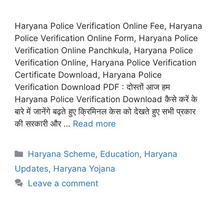
Haryana Police Verification Online Fee, Haryana
Police Verification Online Form, Haryana Police
Verification Online Panchkula, Haryana Police
Verification Online, Haryana Police Verification
Certificate Download, Haryana Police
Verification Download PDF : दोस्तों आज हम
Haryana Police Verification Download कैसे करें के
बारे में जानेंगे बढ़ते हुए क्रिमिनल केस को देखते हुए सभी प्रकार
की सरकारी और …
Read more
Categories
Haryana Scheme
,
Education
,
Haryana
Updates
,
Haryana Yojana
Leave a comment