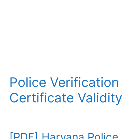
Police Verification
Certificate Validity
[PDF] Haryana Police