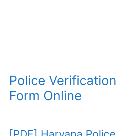
Police Verification
Form Online
[PDF] Haryana Police