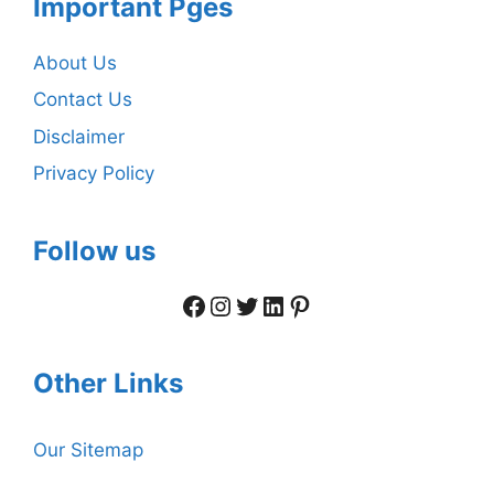
Important Pges
About Us
Contact Us
Disclaimer
Privacy Policy
Follow us
Facebook
Instagram
Twitter
LinkedIn
Pinterest
Other Links
Our Sitemap