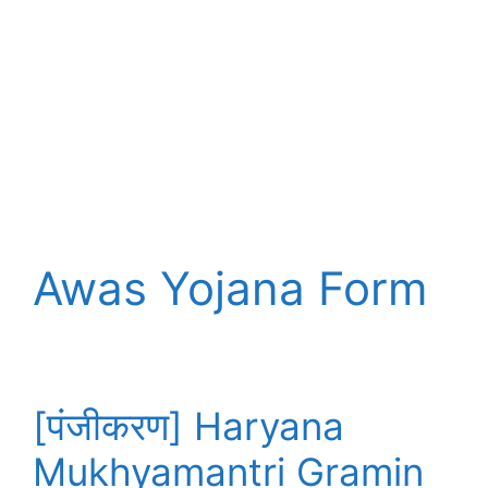
Awas Yojana Form
[पंजीकरण] Haryana
Mukhyamantri Gramin