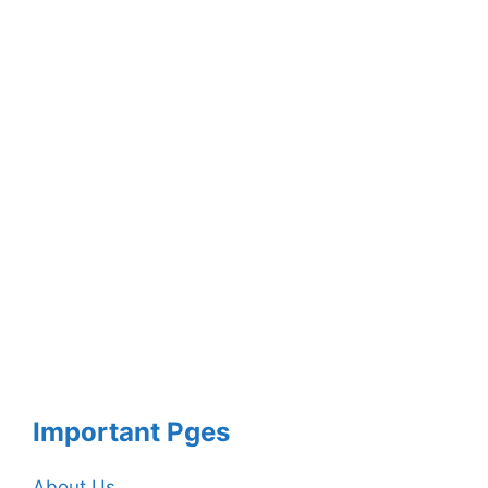
Important Pges
About Us