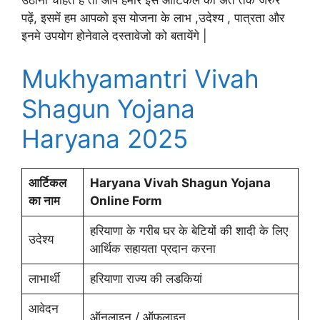
उठाना चाहते है तो आप हमारे इस आर्टिकल को अंत तक जरुर
पढ़ें, इसमें हम आपको इस योजना के लाभ ,उदेश्य , पात्रता और
इनमे उपयोग होनेवाले दस्तावेजो को बतायेंगे |
Mukhyamantri Vivah
Shagun Yojana
Haryana 2025
आर्टिकल
Haryana Vivah Shagun Yojana
का नाम
Online Form
हरियाणा के गरीब घर के बेटियों की शादी के लिए
उदेश्य
आर्थिक सहायता प्रदान करना
लाभार्थी
हरियाणा राज्य की लडकियां
आवेदन
ऑनलाइन / ऑफ़लाइन