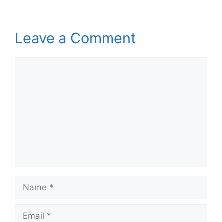
Leave a Comment
Comment
Name
Email