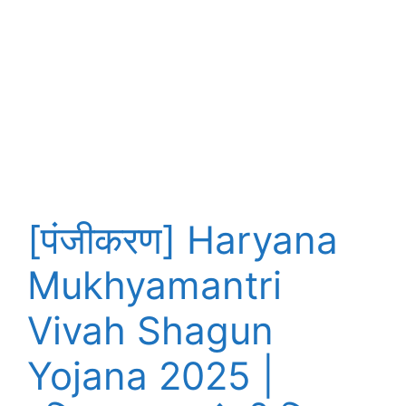
[पंजीकरण] Haryana
Mukhyamantri
Vivah Shagun
Yojana 2025 |