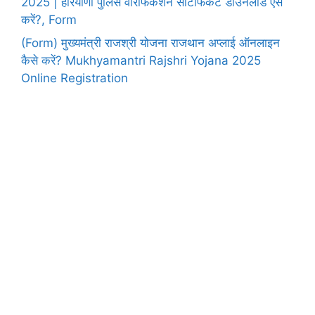
2025 | हरियाणा पुलिस वेरिफिकेशन सर्टिफिकेट डाउनलोड ऐसे
करें?, Form
(Form) मुख्यमंत्री राजश्री योजना राजथान अप्लाई ऑनलाइन
कैसे करें? Mukhyamantri Rajshri Yojana 2025
Online Registration