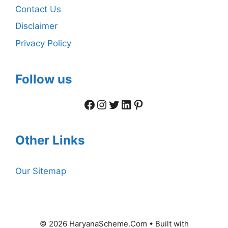
Contact Us
Disclaimer
Privacy Policy
Follow us
Facebook
Instagram
Twitter
LinkedIn
Pinterest
Other Links
Our Sitemap
© 2026 HaryanaScheme.Com
• Built with