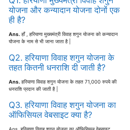
Q1. हरियाणा मुख्यमंत्री विवाह शगुन
योजना और कन्यादान योजना दोनों एक
ही है?
Ans.
हाँ , हरियाणा मुख्यमंत्री विवाह शगुन योजना को कन्यादान
योजना के नाम से भी जाना जाता है |
Q2. हरियाणा विवाह शगुन योजना के
तहत कितनी धनराशि दी जाती है?
Ans.
हरियाणा विवाह शगुन योजना के तहत 71,000 रुपये की
धनराशि प्रदान की जाती है |
Q3. हरियाणा विवाह शगुन योजना का
ऑफिसियल वेबसाइट क्या है?
Ans. हरियाणा विवाह शगुन योजना का ऑफिसियल वेबसाइट