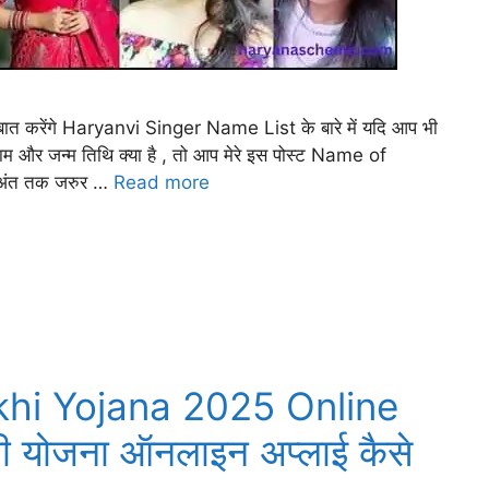
 करेंगे Haryanvi Singer Name List के बारे में यदि आप भी
ा नाम और जन्म तिथि क्या है , तो आप मेरे इस पोस्ट Name of
अंत तक जरुर …
Read more
khi Yojana 2025 Online
ी योजना ऑनलाइन अप्लाई कैसे