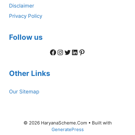
Disclaimer
Privacy Policy
Follow us
Facebook
Instagram
Twitter
LinkedIn
Pinterest
Other Links
Our Sitemap
© 2026 HaryanaScheme.Com
• Built with
GeneratePress