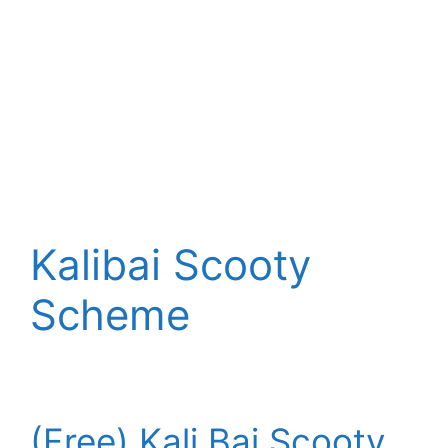
Kalibai Scooty
Scheme
(Free) Kali Bai Scooty