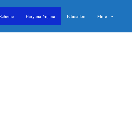
 Scheme
Haryana Yojana
Education
More