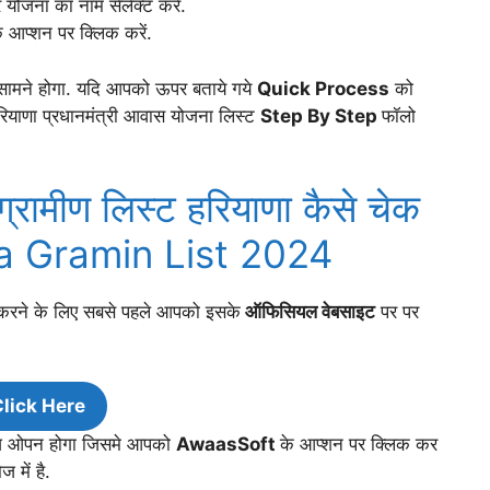
 योजना का नाम सेलेक्ट करें.
े आप्शन पर क्लिक करें.
सामने होगा. यदि आपको ऊपर बताये गये
Quick Process
को
 हरियाणा प्रधानमंत्री आवास योजना लिस्ट
Step By Step
फॉलो
्रामीण लिस्ट हरियाणा कैसे चेक
na Gramin List 2024
 करने के लिए सबसे पहले आपको इसके
ऑफिसियल वेबसाइट
पर पर
lick Here
ेज ओपन होगा जिसमे आपको
AwaasSoft
के आप्शन पर क्लिक कर
 में है.