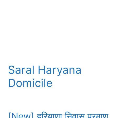
Saral Haryana
Domicile
[New] हरियाणा निवास प्रमाण