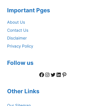
Important Pges
About Us
Contact Us
Disclaimer
Privacy Policy
Follow us
Facebook
Instagram
Twitter
LinkedIn
Pinterest
Other Links
Our Sitemap