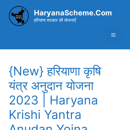
Skip
to
HaryanaScheme.Com
content
हरियाणा सरकार की योजनाएँ
Menu
{New} हरियाणा कृषि
यंत्र अनुदान योजना
2023 | Haryana
Krishi Yantra
Anudan Yojna