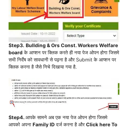
Step3.
Bullding & Ors Const. Workers Welfare
board
के आप्शन पर क्लिक करते ही नया पेज ओपन होगा जिसमे
सभी निर्देष को सावधानी से पढ़ना है और Submit के आप्शन पर
क्लिक करना है जैसे निचे दिखाया गया है.
Step4.
आपके सामने अब एक नया पेज ओपन होगा जिसमे
आपको अपना
Family ID
दर्ज करना है और
Click here To