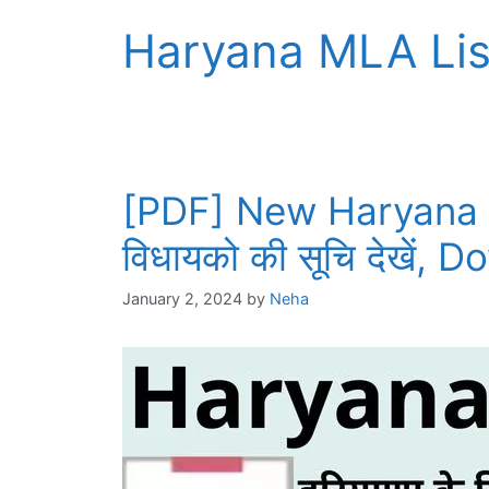
Haryana MLA Lis
[PDF] New Haryana M
विधायको की सूचि देखें
January 2, 2024
by
Neha