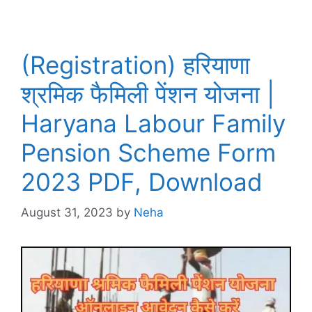
(Registration) हरियाणा
श्रमिक फैमिली पेंशन योजना |
Haryana Labour Family
Pension Scheme Form
2023 PDF, Download
August 31, 2023
by
Neha