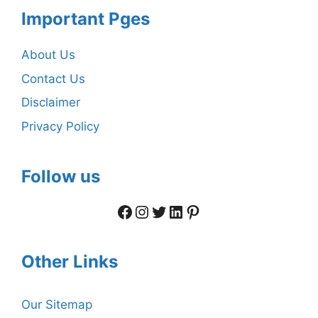
Important Pges
About Us
Contact Us
Disclaimer
Privacy Policy
Follow us
Facebook
Instagram
Twitter
LinkedIn
Pinterest
Other Links
Our Sitemap