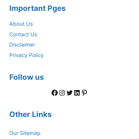
Important Pges
About Us
Contact Us
Disclaimer
Privacy Policy
Follow us
Facebook
Instagram
Twitter
LinkedIn
Pinterest
Other Links
Our Sitemap