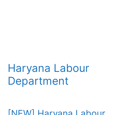
Haryana Labour
Department
[NEW] Haryana Labour