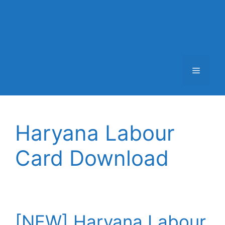
Menu
Haryana Labour
Card Download
[NEW] Haryana Labour