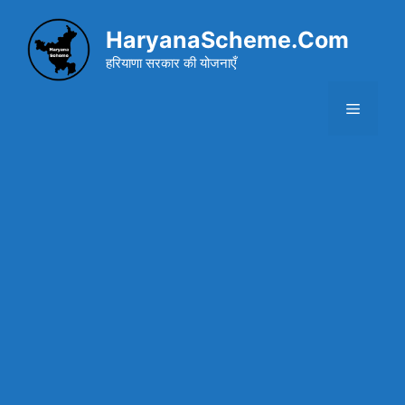
Skip
to
HaryanaScheme.Com
content
हरियाणा सरकार की योजनाएँ
Menu