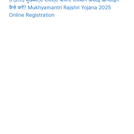
(Form) मुख्यमंत्री राजश्री योजना राजथान अप्लाई ऑनलाइन
कैसे करें? Mukhyamantri Rajshri Yojana 2025
Online Registration