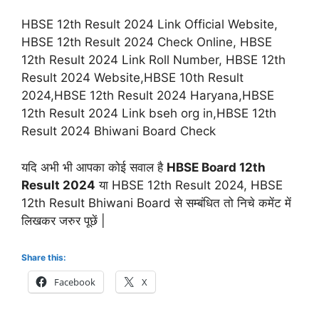
HBSE 12th Result 2024 Link Official Website,
HBSE 12th Result 2024 Check Online, HBSE
12th Result 2024 Link Roll Number, HBSE 12th
Result 2024 Website,HBSE 10th Result
2024,HBSE 12th Result 2024 Haryana,HBSE
12th Result 2024 Link bseh org in,HBSE 12th
Result 2024 Bhiwani Board Check
यदि अभी भी आपका कोई सवाल है
HBSE Board 12th
Result 2024
या HBSE 12th Result 2024, HBSE
12th Result Bhiwani Board से सम्बंधित तो निचे कमेंट में
लिखकर जरुर पूछें |
Share this:
Facebook
X