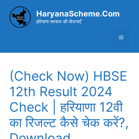
Skip
to
HaryanaScheme.Com
content
हरियाणा सरकार की योजनाएँ
Menu
(Check Now) HBSE
12th Result 2024
Check | हरियाणा 12वी
का रिजल्ट कैसे चेक करें?,
Download