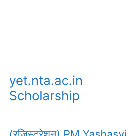
yet.nta.ac.in
Scholarship
(रजिस्ट्रेशन) PM Yashasvi