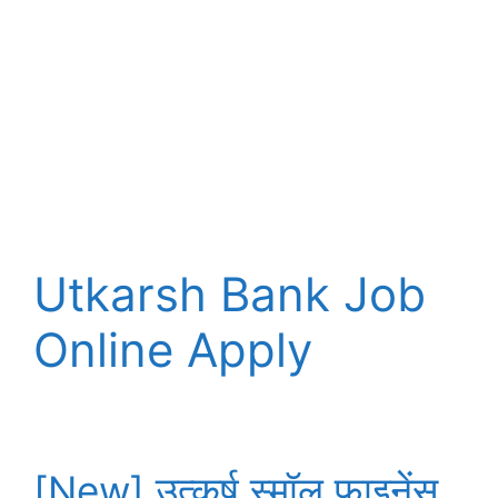
Utkarsh Bank Job
Online Apply
[New] उत्कर्ष स्मॉल फाइनेंस