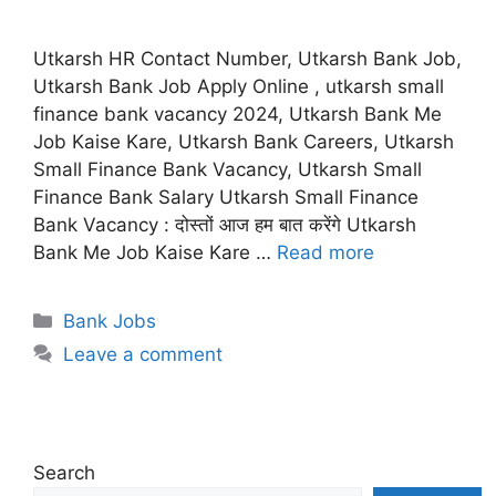
Utkarsh HR Contact Number, Utkarsh Bank Job,
Utkarsh Bank Job Apply Online , utkarsh small
finance bank vacancy 2024, Utkarsh Bank Me
Job Kaise Kare, Utkarsh Bank Careers, Utkarsh
Small Finance Bank Vacancy, Utkarsh Small
Finance Bank Salary Utkarsh Small Finance
Bank Vacancy : दोस्तों आज हम बात करेंगे Utkarsh
Bank Me Job Kaise Kare …
Read more
Categories
Bank Jobs
Leave a comment
Search