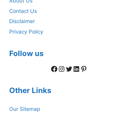
About Us
Contact Us
Disclaimer
Privacy Policy
Follow us
Facebook
Instagram
Twitter
LinkedIn
Pinterest
Other Links
Our Sitemap