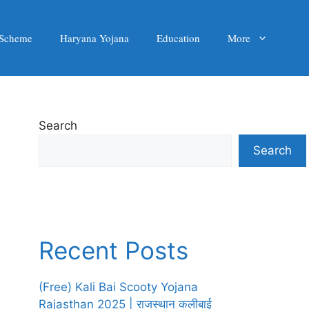
 Scheme
Haryana Yojana
Education
More
Search
Search
Recent Posts
(Free) Kali Bai Scooty Yojana
Rajasthan 2025 | राजस्थान कलीबाई