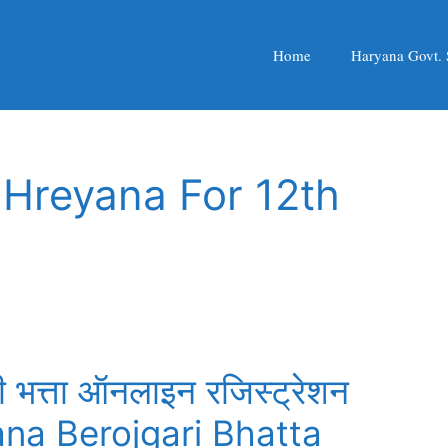
Home
Haryana Govt.
Hreyana For 12th
ी भत्ता ऑनलाइन रजिस्ट्रेशन
yana Berojgari Bhatta