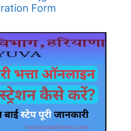
tration Form