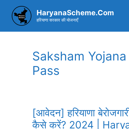
Skip
to
HaryanaScheme.Com
content
हरियाणा सरकार की योजनाएँ
Saksham Yojana 
Pass
[आवेदन] हरियाणा बेरोजगार
कैसे करें? 2024 | Har