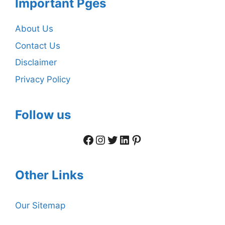
Important Pges
About Us
Contact Us
Disclaimer
Privacy Policy
Follow us
Facebook
Instagram
Twitter
LinkedIn
Pinterest
Other Links
Our Sitemap