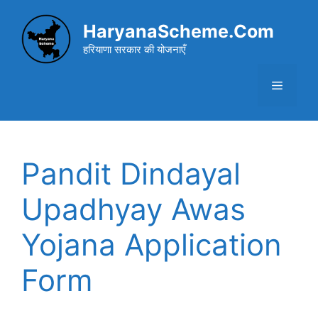
Skip
to
HaryanaScheme.Com
content
हरियाणा सरकार की योजनाएँ
Menu
Pandit Dindayal
Upadhyay Awas
Yojana Application
Form