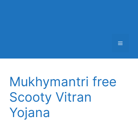
Menu
Mukhymantri free
Scooty Vitran
Yojana