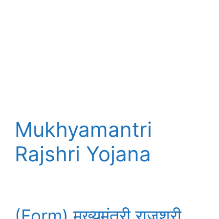
Mukhyamantri
Rajshri Yojana
(Form) मुख्यमंत्री राजश्री