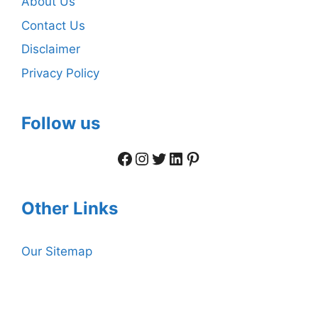
About Us
Contact Us
Disclaimer
Privacy Policy
Follow us
Facebook
Instagram
Twitter
LinkedIn
Pinterest
Other Links
Our Sitemap