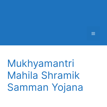
Menu
Mukhyamantri
Mahila Shramik
Samman Yojana