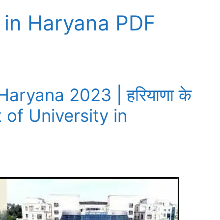
ty in Haryana PDF
Haryana 2023 | हरियाणा के
ist of University in