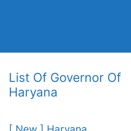
List Of Governor Of
Haryana
[ New ] Haryana