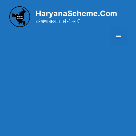
Skip
to
HaryanaScheme.Com
content
हरियाणा सरकार की योजनाएँ
Menu