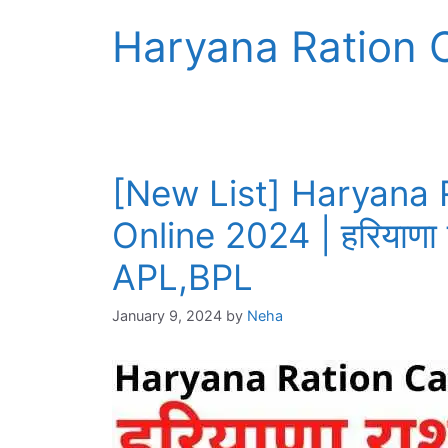
Haryana Ration 
[New List] Haryana 
Online 2024 | हरियाणा रा
APL,BPL
January 9, 2024
by
Neha