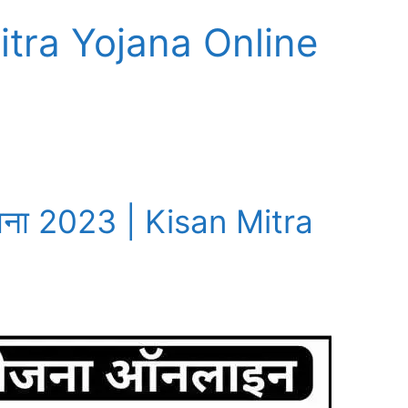
tra Yojana Online
ोजना 2023 | Kisan Mitra