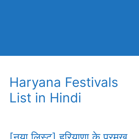
Haryana Festivals
List in Hindi
[नया लिस्ट] हरियाणा के प्रमुख