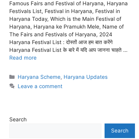
Famous Fairs and Festival of Haryana, Haryana
Festivals List, Festival in Haryana, Festival in
Haryana Today, Which is the Main Festival of
Haryana, Haryana ke Pramukh Mele, Name of
The Fairs and Festivals of Haryana, 2024
Haryana Festival List : दोस्तों आज हम बात करेंगे
Haryana Festival List के बारे में यदि आप जानना चाहते …
Read more
Categories
Haryana Scheme
,
Haryana Updates
Leave a comment
Search
Search