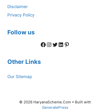
Disclaimer
Privacy Policy
Follow us
Facebook
Instagram
Twitter
LinkedIn
Pinterest
Other Links
Our Sitemap
© 2026 HaryanaScheme.Com
• Built with
GeneratePress