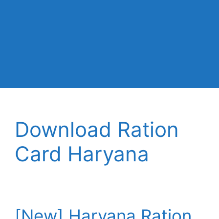
Download Ration
Card Haryana
[New] Haryana Ration