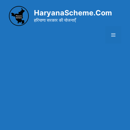
Skip
to
HaryanaScheme.Com
content
हरियाणा सरकार की योजनाएँ
Menu