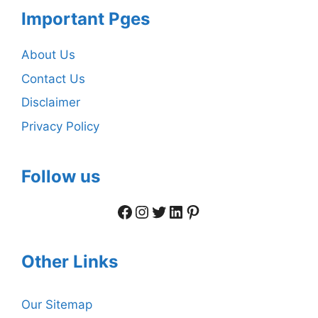
Important Pges
About Us
Contact Us
Disclaimer
Privacy Policy
Follow us
Facebook
Instagram
Twitter
LinkedIn
Pinterest
Other Links
Our Sitemap