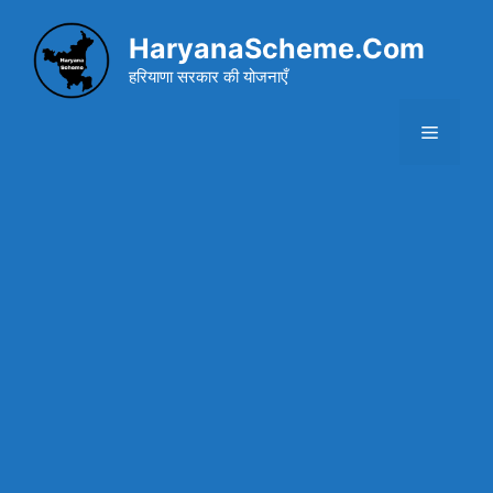
Skip
to
HaryanaScheme.Com
content
हरियाणा सरकार की योजनाएँ
Menu