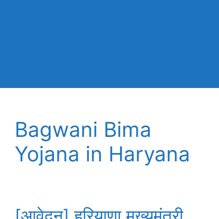
Bagwani Bima
Yojana in Haryana
[आवेदन] हरियाणा मुख्यमंत्री