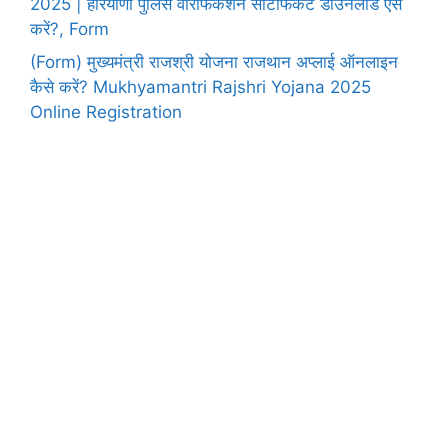
2025 | हरियाणा पुलिस वेरिफिकेशन सर्टिफिकेट डाउनलोड ऐसे
करें?, Form
(Form) मुख्यमंत्री राजश्री योजना राजथान अप्लाई ऑनलाइन
कैसे करें? Mukhyamantri Rajshri Yojana 2025
Online Registration