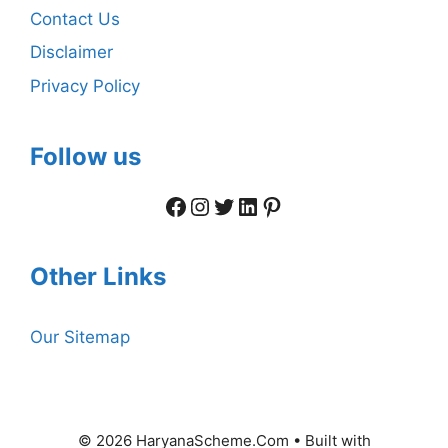
Contact Us
Disclaimer
Privacy Policy
Follow us
Facebook
Instagram
Twitter
LinkedIn
Pinterest
Other Links
Our Sitemap
© 2026 HaryanaScheme.Com
• Built with