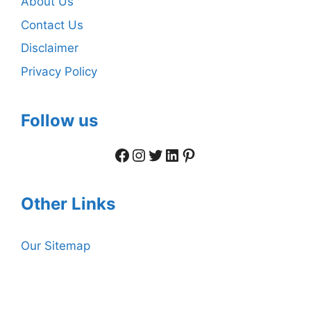
About Us
Contact Us
Disclaimer
Privacy Policy
Follow us
Facebook
Instagram
Twitter
LinkedIn
Pinterest
Other Links
Our Sitemap