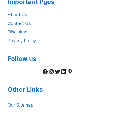
Important Pges
About Us
Contact Us
Disclaimer
Privacy Policy
Follow us
Facebook
Instagram
Twitter
LinkedIn
Pinterest
Other Links
Our Sitemap